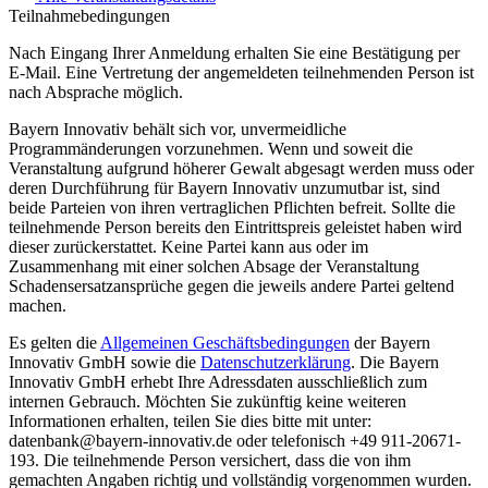
Teilnahmebedingungen
Nach Eingang Ihrer Anmeldung erhalten Sie eine Bestätigung per
E-Mail. Eine Vertretung der angemeldeten teilnehmenden Person ist
nach Absprache möglich.
Bayern Innovativ behält sich vor, unvermeidliche
Programmänderungen vorzunehmen. Wenn und soweit die
Veranstaltung aufgrund höherer Gewalt abgesagt werden muss oder
deren Durchführung für Bayern Innovativ unzumutbar ist, sind
beide Parteien von ihren vertraglichen Pflichten befreit. Sollte die
teilnehmende Person bereits den Eintrittspreis geleistet haben wird
dieser zurückerstattet. Keine Partei kann aus oder im
Zusammenhang mit einer solchen Absage der Veranstaltung
Schadensersatzansprüche gegen die jeweils andere Partei geltend
machen.
Es gelten die
Allgemeinen Geschäftsbedingungen
der Bayern
Innovativ GmbH sowie die
Datenschutzerklärung
. Die Bayern
Innovativ GmbH erhebt Ihre Adressdaten ausschließlich zum
internen Gebrauch. Möchten Sie zukünftig keine weiteren
Informationen erhalten, teilen Sie dies bitte mit unter:
datenbank@bayern-innovativ.de oder telefonisch +49 911-20671-
193. Die teilnehmende Person versichert, dass die von ihm
gemachten Angaben richtig und vollständig vorgenommen wurden.