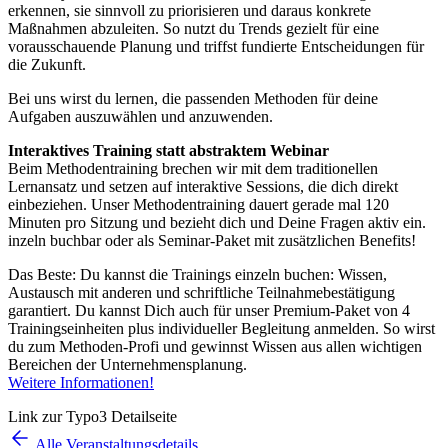
erkennen, sie sinnvoll zu priorisieren und daraus konkrete
Maßnahmen abzuleiten. So nutzt du Trends gezielt für eine
vorausschauende Planung und triffst fundierte Entscheidungen für
die Zukunft.
Bei uns wirst du lernen, die passenden Methoden für deine
Aufgaben auszuwählen und anzuwenden.
Interaktives Training statt abstraktem Webinar
Beim Methodentraining brechen wir mit dem traditionellen
Lernansatz und setzen auf interaktive Sessions, die dich direkt
einbeziehen. Unser Methodentraining dauert gerade mal 120
Minuten pro Sitzung und bezieht dich und Deine Fragen aktiv ein.
inzeln buchbar oder als Seminar-Paket mit zusätzlichen Benefits!
Das Beste: Du kannst die Trainings einzeln buchen: Wissen,
Austausch mit anderen und schriftliche Teilnahmebestätigung
garantiert. Du kannst Dich auch für unser Premium-Paket von 4
Trainingseinheiten plus individueller Begleitung anmelden. So wirst
du zum Methoden-Profi und gewinnst Wissen aus allen wichtigen
Bereichen der Unternehmensplanung.
Weitere Informationen!
Link zur Typo3 Detailseite
Alle Veranstaltungsdetails