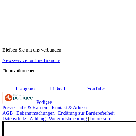
Bleiben Sie mit uns verbunden
Newsservice für Ihre Branche
#innovationleben
Instagram
LinkedIn
YouTube
Podigee
Presse
|
Jobs & Karriere
|
Kontakt & Adressen
AGB
|
Bekanntmachungen
|
Erklärung zur Barrierefreiheit
|
Datenschutz
|
Zahlung
|
Widerrufsbelehrung
|
Impressum