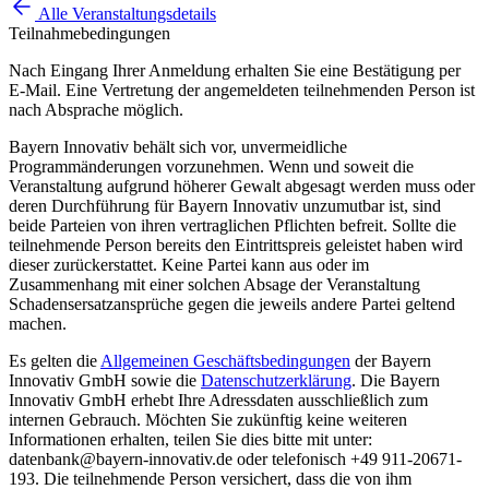
Alle Veranstaltungsdetails
Teilnahmebedingungen
Nach Eingang Ihrer Anmeldung erhalten Sie eine Bestätigung per
E-Mail. Eine Vertretung der angemeldeten teilnehmenden Person ist
nach Absprache möglich.
Bayern Innovativ behält sich vor, unvermeidliche
Programmänderungen vorzunehmen. Wenn und soweit die
Veranstaltung aufgrund höherer Gewalt abgesagt werden muss oder
deren Durchführung für Bayern Innovativ unzumutbar ist, sind
beide Parteien von ihren vertraglichen Pflichten befreit. Sollte die
teilnehmende Person bereits den Eintrittspreis geleistet haben wird
dieser zurückerstattet. Keine Partei kann aus oder im
Zusammenhang mit einer solchen Absage der Veranstaltung
Schadensersatzansprüche gegen die jeweils andere Partei geltend
machen.
Es gelten die
Allgemeinen Geschäftsbedingungen
der Bayern
Innovativ GmbH sowie die
Datenschutzerklärung
. Die Bayern
Innovativ GmbH erhebt Ihre Adressdaten ausschließlich zum
internen Gebrauch. Möchten Sie zukünftig keine weiteren
Informationen erhalten, teilen Sie dies bitte mit unter:
datenbank@bayern-innovativ.de oder telefonisch +49 911-20671-
193. Die teilnehmende Person versichert, dass die von ihm