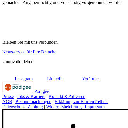
gemachten Angaben richtig und vollständig vorgenommen wurden.
Bleiben Sie mit uns verbunden
Newsservice für Ihre Branche
#innovationleben
Instagram
LinkedIn
YouTube
Podigee
Presse
|
Jobs & Karriere
|
Kontakt & Adressen
AGB
|
Bekanntmachungen
|
Erklärung zur Barrierefreiheit
|
Datenschutz
|
Zahlung
|
Widerrufsbelehrung
|
Impressum