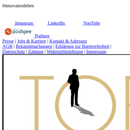
#innovationleben
Instagram
LinkedIn
YouTube
Podigee
Presse
|
Jobs & Karriere
|
Kontakt & Adressen
AGB
|
Bekanntmachungen
|
Erklärung zur Barrierefreiheit
|
Datenschutz
|
Zahlung
|
Widerrufsbelehrung
|
Impressum