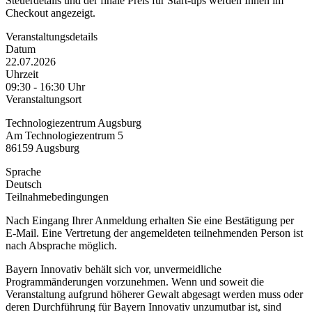
Steuerdetails und der finale Preis für Start-ups werden Ihnen im
Checkout angezeigt.
Veranstaltungsdetails
Datum
22.07.2026
Uhrzeit
09:30 - 16:30 Uhr
Veranstaltungsort
Technologiezentrum Augsburg
Am Technologiezentrum 5
86159 Augsburg
Sprache
Deutsch
Teilnahmebedingungen
Nach Eingang Ihrer Anmeldung erhalten Sie eine Bestätigung per
E-Mail. Eine Vertretung der angemeldeten teilnehmenden Person ist
nach Absprache möglich.
Bayern Innovativ behält sich vor, unvermeidliche
Programmänderungen vorzunehmen. Wenn und soweit die
Veranstaltung aufgrund höherer Gewalt abgesagt werden muss oder
deren Durchführung für Bayern Innovativ unzumutbar ist, sind