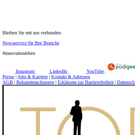
Bleiben Sie mit uns verbunden
Newsservice für Ihre Branche
#innovationleben
Instagram
LinkedIn
YouTube
Presse
|
Jobs & Karriere
|
Kontakt & Adressen
AGB
|
Bekanntmachungen
|
Erklärung zur Barrierefreiheit
|
Datensch