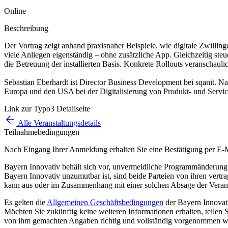
Online
Beschreibung
Der Vortrag zeigt anhand praxisnaher Beispiele, wie digitale Zwilli
viele Anliegen eigenständig – ohne zusätzliche App. Gleichzeitig ste
die Betreuung der installierten Basis. Konkrete Rollouts veranschauli
Sebastian Eberhardt ist Director Business Development bei sqanit. N
Europa und den USA bei der Digitalisierung von Produkt- und Servic
Link zur Typo3 Detailseite
Alle Veranstaltungsdetails
Teilnahmebedingungen
Nach Eingang Ihrer Anmeldung erhalten Sie eine Bestätigung per E-M
Bayern Innovativ behält sich vor, unvermeidliche Programmänderun
Bayern Innovativ unzumutbar ist, sind beide Parteien von ihren vertragl
kann aus oder im Zusammenhang mit einer solchen Absage der Veranst
Es gelten die
Allgemeinen Geschäftsbedingungen
der Bayern Innova
Möchten Sie zukünftig keine weiteren Informationen erhalten, teilen 
von ihm gemachten Angaben richtig und vollständig vorgenommen w