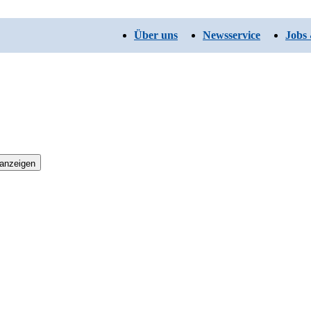
Über uns
Newsservice
Jobs 
 anzeigen