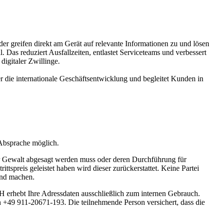
er greifen direkt am Gerät auf relevante Informationen zu und lösen
 Das reduziert Ausfallzeiten, entlastet Serviceteams und verbessert
digitaler Zwillinge.
r die internationale Geschäftsentwicklung und begleitet Kunden in
 Absprache möglich.
r Gewalt abgesagt werden muss oder deren Durchführung für
ittspreis geleistet haben wird dieser zurückerstattet. Keine Partei
end machen.
 erhebt Ihre Adressdaten ausschließlich zum internen Gebrauch.
ch +49 911-20671-193. Die teilnehmende Person versichert, dass die