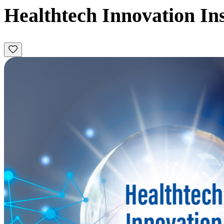
Healthtech Innovation Ins