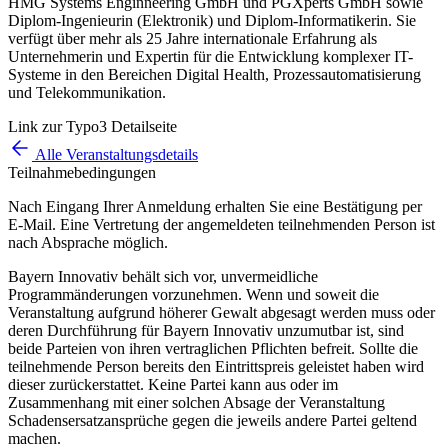
HMG Systems Enginneering GmbH und PGXperts GmbH sowie
Diplom-Ingenieurin (Elektronik) und Diplom-Informatikerin. Sie
verfügt über mehr als 25 Jahre internationale Erfahrung als
Unternehmerin und Expertin für die Entwicklung komplexer IT-
Systeme in den Bereichen Digital Health, Prozessautomatisierung
und Telekommunikation.
Link zur Typo3 Detailseite
Alle Veranstaltungsdetails
Teilnahmebedingungen
Nach Eingang Ihrer Anmeldung erhalten Sie eine Bestätigung per
E-Mail. Eine Vertretung der angemeldeten teilnehmenden Person ist
nach Absprache möglich.
Bayern Innovativ behält sich vor, unvermeidliche
Programmänderungen vorzunehmen. Wenn und soweit die
Veranstaltung aufgrund höherer Gewalt abgesagt werden muss oder
deren Durchführung für Bayern Innovativ unzumutbar ist, sind
beide Parteien von ihren vertraglichen Pflichten befreit. Sollte die
teilnehmende Person bereits den Eintrittspreis geleistet haben wird
dieser zurückerstattet. Keine Partei kann aus oder im
Zusammenhang mit einer solchen Absage der Veranstaltung
Schadensersatzansprüche gegen die jeweils andere Partei geltend
machen.