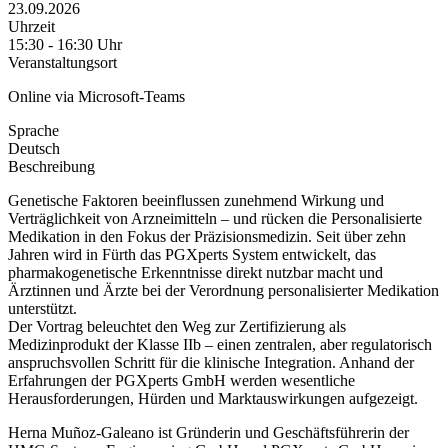
23.09.2026
Uhrzeit
15:30 - 16:30 Uhr
Veranstaltungsort
Online via Microsoft-Teams
Sprache
Deutsch
Beschreibung
Genetische Faktoren beeinflussen zunehmend Wirkung und
Verträglichkeit von Arzneimitteln – und rücken die Personalisierte
Medikation in den Fokus der Präzisionsmedizin. Seit über zehn
Jahren wird in Fürth das PGXperts System entwickelt, das
pharmakogenetische Erkenntnisse direkt nutzbar macht und
Ärztinnen und Ärzte bei der Verordnung personalisierter Medikation
unterstützt.
Der Vortrag beleuchtet den Weg zur Zertifizierung als
Medizinprodukt der Klasse IIb – einen zentralen, aber regulatorisch
anspruchsvollen Schritt für die klinische Integration. Anhand der
Erfahrungen der PGXperts GmbH werden wesentliche
Herausforderungen, Hürden und Marktauswirkungen aufgezeigt.
Herna Muñoz-Galeano ist Gründerin und Geschäftsführerin der