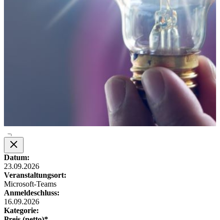
Datum:
23.09.2026
Veranstaltungsort:
Microsoft-Teams
Anmeldeschluss:
16.09.2026
Kategorie:
Preis (netto)*