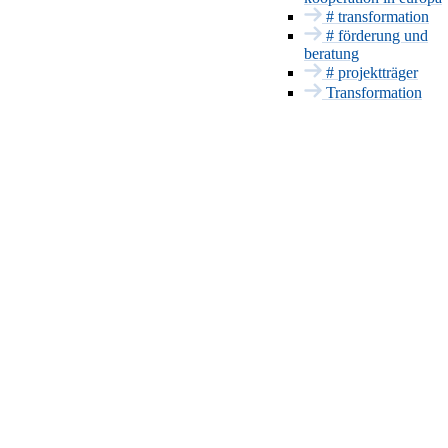
# transformation
# förderung und
Innovationsmanageme
beratung
Europa und
# projektträger
International
Transformation