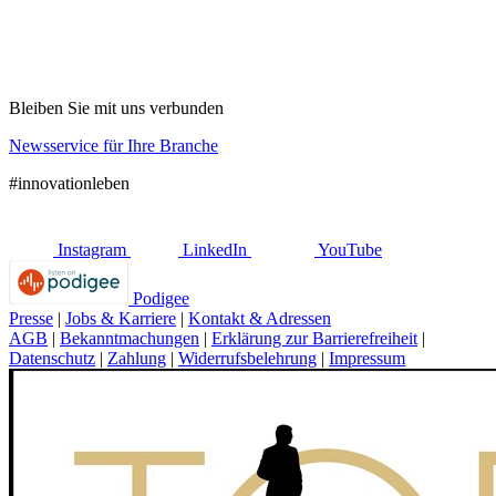
Bleiben Sie mit uns verbunden
Newsservice für Ihre Branche
#innovationleben
Instagram
LinkedIn
YouTube
Podigee
Presse
|
Jobs & Karriere
|
Kontakt & Adressen
AGB
|
Bekanntmachungen
|
Erklärung zur Barrierefreiheit
|
Datenschutz
|
Zahlung
|
Widerrufsbelehrung
|
Impressum