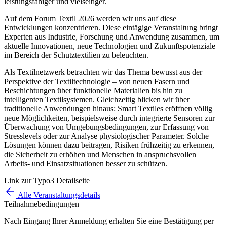
leistungsfähiger und vielseitiger.
Auf dem Forum Textil 2026 werden wir uns auf diese
Entwicklungen konzentrieren. Diese eintägige Veranstaltung bringt
Experten aus Industrie, Forschung und Anwendung zusammen, um
aktuelle Innovationen, neue Technologien und Zukunftspotenziale
im Bereich der Schutztextilien zu beleuchten.
Als Textilnetzwerk betrachten wir das Thema bewusst aus der
Perspektive der Textiltechnologie – von neuen Fasern und
Beschichtungen über funktionelle Materialien bis hin zu
intelligenten Textilsystemen. Gleichzeitig blicken wir über
traditionelle Anwendungen hinaus: Smart Textiles eröffnen völlig
neue Möglichkeiten, beispielsweise durch integrierte Sensoren zur
Überwachung von Umgebungsbedingungen, zur Erfassung von
Stresslevels oder zur Analyse physiologischer Parameter. Solche
Lösungen können dazu beitragen, Risiken frühzeitig zu erkennen,
die Sicherheit zu erhöhen und Menschen in anspruchsvollen
Arbeits- und Einsatzsituationen besser zu schützen.
Link zur Typo3 Detailseite
Alle Veranstaltungsdetails
Teilnahmebedingungen
Nach Eingang Ihrer Anmeldung erhalten Sie eine Bestätigung per