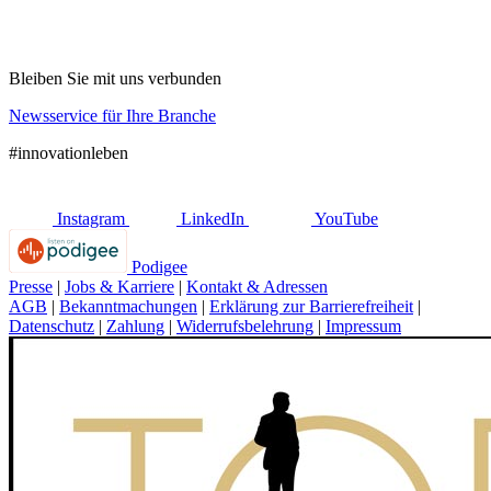
Bleiben Sie mit uns verbunden
Newsservice für Ihre Branche
#innovationleben
Instagram
LinkedIn
YouTube
Podigee
Presse
|
Jobs & Karriere
|
Kontakt & Adressen
AGB
|
Bekanntmachungen
|
Erklärung zur Barrierefreiheit
|
Datenschutz
|
Zahlung
|
Widerrufsbelehrung
|
Impressum