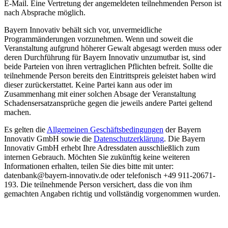
E-Mail. Eine Vertretung der angemeldeten teilnehmenden Person ist
nach Absprache möglich.
Bayern Innovativ behält sich vor, unvermeidliche
Programmänderungen vorzunehmen. Wenn und soweit die
Veranstaltung aufgrund höherer Gewalt abgesagt werden muss oder
deren Durchführung für Bayern Innovativ unzumutbar ist, sind
beide Parteien von ihren vertraglichen Pflichten befreit. Sollte die
teilnehmende Person bereits den Eintrittspreis geleistet haben wird
dieser zurückerstattet. Keine Partei kann aus oder im
Zusammenhang mit einer solchen Absage der Veranstaltung
Schadensersatzansprüche gegen die jeweils andere Partei geltend
machen.
Es gelten die
Allgemeinen Geschäftsbedingungen
der Bayern
Innovativ GmbH sowie die
Datenschutzerklärung
. Die Bayern
Innovativ GmbH erhebt Ihre Adressdaten ausschließlich zum
internen Gebrauch. Möchten Sie zukünftig keine weiteren
Informationen erhalten, teilen Sie dies bitte mit unter:
datenbank@bayern-innovativ.de oder telefonisch +49 911-20671-
193. Die teilnehmende Person versichert, dass die von ihm
gemachten Angaben richtig und vollständig vorgenommen wurden.