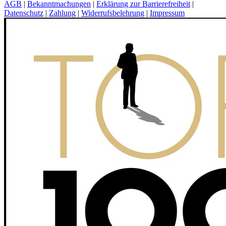
AGB
|
Bekanntmachungen
|
Erklärung zur Barrierefreiheit
|
Datenschutz
|
Zahlung
|
Widerrufsbelehrung
|
Impressum