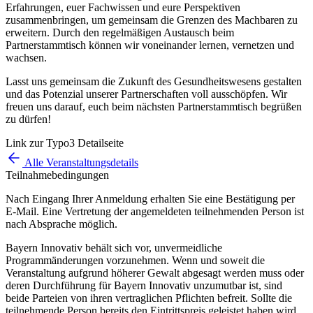
Erfahrungen, euer Fachwissen und eure Perspektiven
zusammenbringen, um gemeinsam die Grenzen des Machbaren zu
erweitern. Durch den regelmäßigen Austausch beim
Partnerstammtisch können wir voneinander lernen, vernetzen und
wachsen.
Lasst uns gemeinsam die Zukunft des Gesundheitswesens gestalten
und das Potenzial unserer Partnerschaften voll ausschöpfen. Wir
freuen uns darauf, euch beim nächsten Partnerstammtisch begrüßen
zu dürfen!
Link zur Typo3 Detailseite
Alle Veranstaltungsdetails
Teilnahmebedingungen
Nach Eingang Ihrer Anmeldung erhalten Sie eine Bestätigung per
E-Mail. Eine Vertretung der angemeldeten teilnehmenden Person ist
nach Absprache möglich.
Bayern Innovativ behält sich vor, unvermeidliche
Programmänderungen vorzunehmen. Wenn und soweit die
Veranstaltung aufgrund höherer Gewalt abgesagt werden muss oder
deren Durchführung für Bayern Innovativ unzumutbar ist, sind
beide Parteien von ihren vertraglichen Pflichten befreit. Sollte die
teilnehmende Person bereits den Eintrittspreis geleistet haben wird