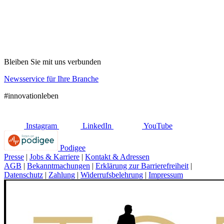
Bleiben Sie mit uns verbunden
Newsservice für Ihre Branche
#innovationleben
Instagram
LinkedIn
YouTube
Podigee
Presse
|
Jobs & Karriere
|
Kontakt & Adressen
AGB
|
Bekanntmachungen
|
Erklärung zur Barrierefreiheit
|
Datenschutz
|
Zahlung
|
Widerrufsbelehrung
|
Impressum