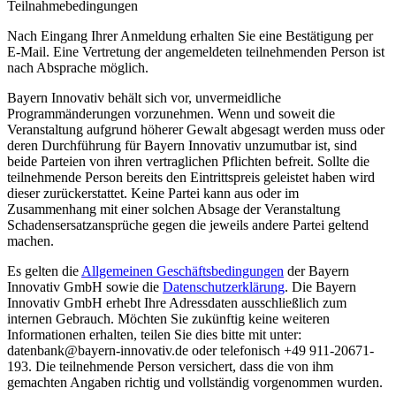
Teilnahmebedingungen
Nach Eingang Ihrer Anmeldung erhalten Sie eine Bestätigung per
E-Mail. Eine Vertretung der angemeldeten teilnehmenden Person ist
nach Absprache möglich.
Bayern Innovativ behält sich vor, unvermeidliche
Programmänderungen vorzunehmen. Wenn und soweit die
Veranstaltung aufgrund höherer Gewalt abgesagt werden muss oder
deren Durchführung für Bayern Innovativ unzumutbar ist, sind
beide Parteien von ihren vertraglichen Pflichten befreit. Sollte die
teilnehmende Person bereits den Eintrittspreis geleistet haben wird
dieser zurückerstattet. Keine Partei kann aus oder im
Zusammenhang mit einer solchen Absage der Veranstaltung
Schadensersatzansprüche gegen die jeweils andere Partei geltend
machen.
Es gelten die
Allgemeinen Geschäftsbedingungen
der Bayern
Innovativ GmbH sowie die
Datenschutzerklärung
. Die Bayern
Innovativ GmbH erhebt Ihre Adressdaten ausschließlich zum
internen Gebrauch. Möchten Sie zukünftig keine weiteren
Informationen erhalten, teilen Sie dies bitte mit unter:
datenbank@bayern-innovativ.de oder telefonisch +49 911-20671-
193. Die teilnehmende Person versichert, dass die von ihm
gemachten Angaben richtig und vollständig vorgenommen wurden.