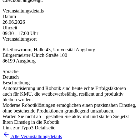
Checkout angezeigt.
Veranstaltungsdetails
Datum
26.06.2026
Uhrzeit
09:30 - 17:00 Uhr
Veranstaltungsort
KI-Showroom, Halle 43, Universität Augsburg
Bürgermeister-Ulrich-Straße 100
86199 Ausgburg
Sprache
Deutsch
Beschreibung
Automatisierung und Robotik sind heute echte Erfolgsfaktoren –
auch für KMU, die wettbewerbsfähig, resilient und produktiv
bleiben wollen.
Moderne Robotiklösungen ermöglichen einen praxisnahen Einstieg,
ohne bestehende Produktionen grundlegend umzubauen.
Warten Sie nicht ab – gestalten Sie aktiv mit und starten Sie jetzt
Ihren Einstieg in die Robotik
Link zur Typo3 Detailseite
Alle Veranstaltungsdetails