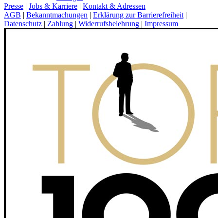
Presse
|
Jobs & Karriere
|
Kontakt & Adressen
AGB
|
Bekanntmachungen
|
Erklärung zur Barrierefreiheit
|
Datenschutz
|
Zahlung
|
Widerrufsbelehrung
|
Impressum