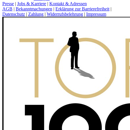
Presse
|
Jobs & Karriere
|
Kontakt & Adressen
AGB
|
Bekanntmachungen
|
Erklärung zur Barrierefreiheit
|
Datenschutz
|
Zahlung
|
Widerrufsbelehrung
|
Impressum